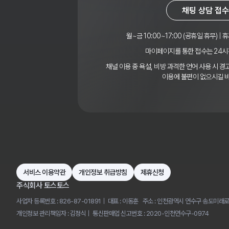
채팅 상담 접수
월~금 10:00~17:00 (공휴일 휴무) | 휴
마이페이지를 통한 접수는 24시
채널 이용 중 욕설, 비방 과격한 언어 사용 시 
이용에 불편이 없으시길 
서비스 이용약관
개인정보 취급방침
제휴신청
주식회사 토스토스
사업자 등록번호 : 826-87-01891
대표 : 이동훈
주소 : 인천광역시 연수구 송도미래로
개인정보 관리책임자 : 김정식
통신판매업 신고번호 : 2020-인천연수구-0974