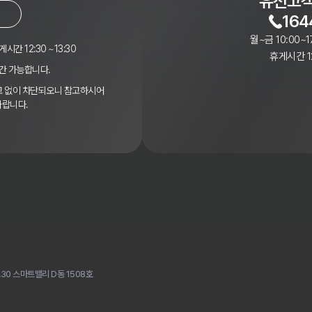
유선고객
164
월~금 10:00~1
게시간 12:30 ~13:30
휴게시간 12
간 가능합니다.
경고 없이 차단되오니 참고하시어
바랍니다.
30 스마트밸리 D동 1508호