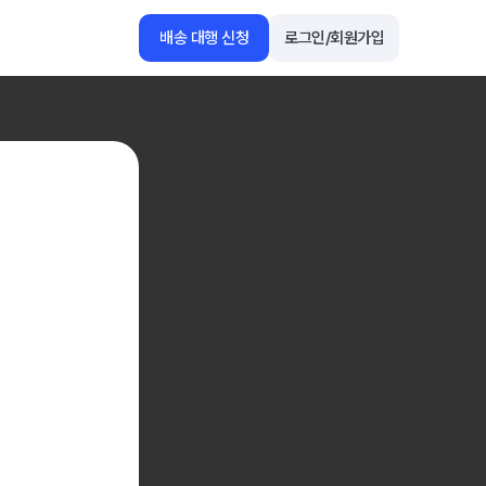
배송 대행 신청
로그인/회원가입
1688
아마존