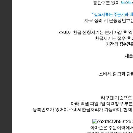
토스토
통관구분 없이
" 필요서류는 주문서와 
자료 정리 시 운송장번호
소비세 환급 신청시기는 분기마감 후 익월입
환급시기는 접수 후 2
기간 외 접수건
제출
소비세 환급과 관
라쿠텐 기준으로 
아래 엑셀 파일 I열 적격청구 부
등록번호가 있어야 소비세환급처리가 가능하며, 현재 
아마존은 주문이력에서