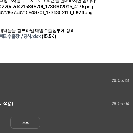
격청구서를 누르시고, 그 화면을 인쇄하시면 됩니다.
신 내역들을 첨부파일 매입수출장부에 정리
매입수출장부양식.xlsx
(15.5K)
26. 05. 13
 적용)
26. 05. 04
목록