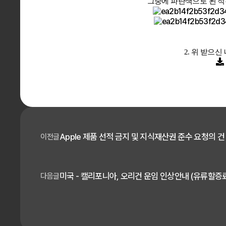
그중에 파란색으로 된 적
2. 위 받으
Apple 제품 선적 금지 및 지식재산권 준수 요청의 건
이전글
미국 - 캘리포니아, 오리건 운임 인상안내 (유류할증료
다음글