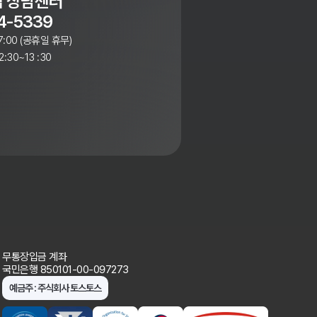
 상담센터
4-5339
7:00 (공휴일 휴무)
:30~13 :30
무통장입금 계좌
국민은행 850101-00-097273
예금주 : 주식회사 토스토스