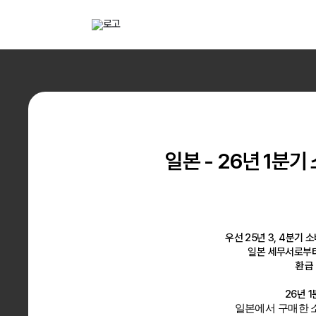
해외직구 배송대행 · 구매대행 서비스 토스토스 배대지
전자
배송대행
구매대
일본 - 26년 1분
우선 25년 3, 4분기
일본 세무서로부터
환급 
26년 
일본에서 구매한 