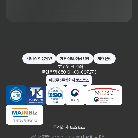
서비스 이용약관
개인정보 취급방침
제휴신청
무통장입금 계좌
국민은행 850101-00-097273
예금주 : 주식회사 토스토스
주식회사 토스토스
사업자 등록번호 : 826-87-01891
대표 : 이동훈