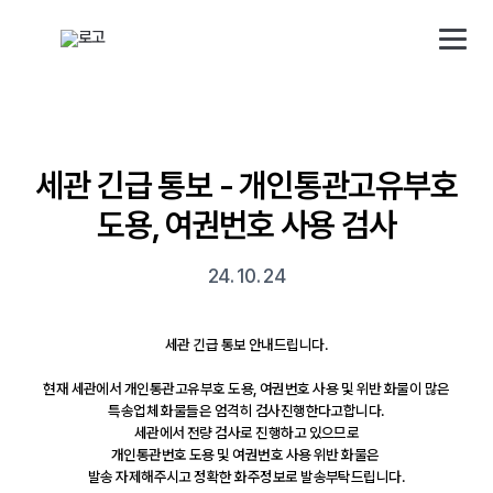
해외직구 배송대행 · 구매대행 서비스 토스토스 배대지
배송 대행 신청
로그인/회원가입
세관 긴급 통보 - 개인통관고유부호
도용, 여권번호 사용 검사
소개
24. 10. 24
배송대행
세관 긴급 통보 안내드립니다.
구매대행
현재 세관에서 개인통관고유부호 도용, 여권번호 사용 및 위반 화물이 많은
특송업체 화물들은 엄격히 검사진행한다고합니다.
사업자
세관에서 전량 검사로 진행하고 있으므로
개인통관번호 도용 및 여권번호 사용 위반 화물은
발송 자제해주시고 정확한 화주정보로 발송부탁드립니다.