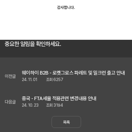
재고
감사합니다.
고객지원
중요한 알림을 확인하세요.
Copyright © 2018 TossToss.
All Rights Reserved.
웨이하이 B2B - 로켓그로스 파레트 및 밀크런 출고 안내
이전글
24. 11. 01
조회 6257
중국 - FTA세율 적용관련 변경내용 안내
다음글
24. 10. 23
조회 3194
목록