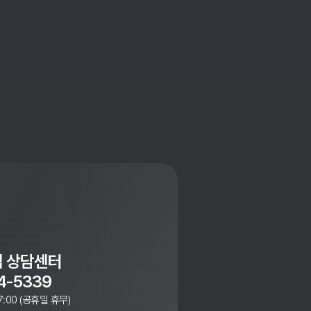
 상담센터
4-5339
7:00 (공휴일 휴무)