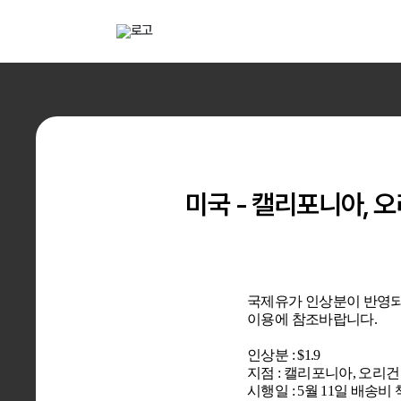
해외직구 배송대행 · 구매대행 서비스 토스토스 배대지
전자
배송대행
구매대
미국 - 캘리포니아, 
국제유가 인상분이 반영되
이용에 참조바랍니다.
인상분 : $1.9
지점 : 캘리포니아, 오리건
시행일 : 5월 11일 배송