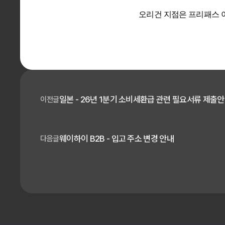
오리건 지점은 프리패스 이
일본 - 26년 1분기 소비세환급 관련 필요서류 제출
이전글
웨이하이 B2B - 입고 주소 변경 안내
다음글