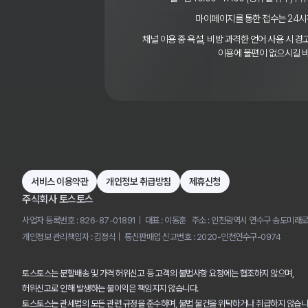
마이페이지를 통한 접수는 24시
채널 이용 중 욕설, 비방 과격한 언어 사용 시 
이용에 불편이 없으시길 
서비스 이용약관
개인정보 취급방침
제휴신청
주식회사 토스토스
사업자 등록번호 : 826-87-01891
대표 : 이동훈
주소 : 인천광역시 연수구 송도미래로
개인정보 관리책임자 : 김정식
통신판매업 신고번호 : 2020-인천연수구-0974
토스토스는 분할배송 및 가격 허위신고 등 고객의 불법사항 요청에는 협조하지 않으며,
허위신고로 인해 발생하는 불이익은 책임지지 않습니다.
토스토스는 관세법의 모든 관련 규정을 준수하며, 불법 물건을 위탁하거나 취급하지 않습니