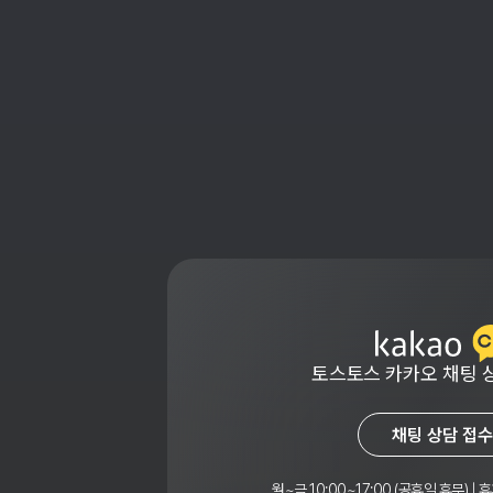
토스토스 카카오 채팅 
채팅 상담 접수
월~금 10:00~17:00 (공휴일 휴무) | 휴