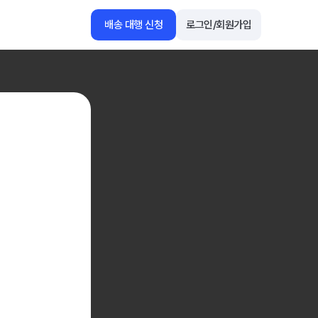
배송 대행 신청
로그인/회원가입
1688
아마존