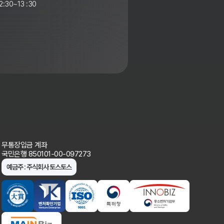
:30~13 :30
무통장입금 계좌
국민은행 850101-00-097273
예금주 : 주식회사 토스토스