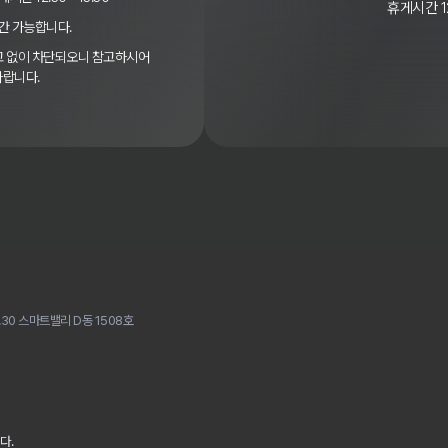
휴게시간 12
간 가능합니다.
경고 없이 차단되오니 참고하시어
바랍니다.
30 스마트밸리 D동 1508호
다.